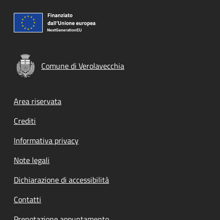
Comune di Verolavecchia
Footer menu
Area riservata
Crediti
Informativa privacy
Note legali
Dichiarazione di accessibilità
Contatti
Prenotazione appuntamento