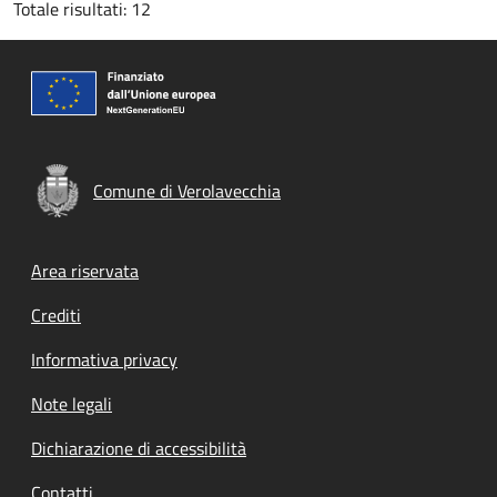
Totale risultati: 12
Comune di Verolavecchia
Footer menu
Area riservata
Crediti
Informativa privacy
Note legali
Dichiarazione di accessibilità
Contatti