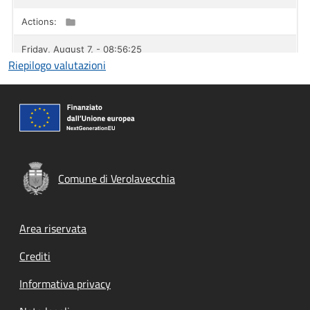
Riepilogo valutazioni
Comune di Verolavecchia
Footer menu
Area riservata
Crediti
Informativa privacy