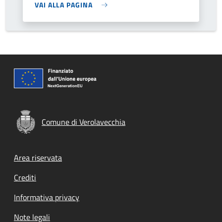
VAI ALLA PAGINA
Comune di Verolavecchia
Footer menu
Area riservata
Crediti
Informativa privacy
Note legali