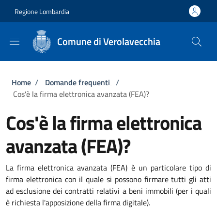
Salta al contenuto principale
Skip to footer content
Regione Lombardia
Comune di Verolavecchia
Briciole di pane
Home
/
Domande frequenti
/
Cos'è la firma elettronica avanzata (FEA)?
Cos'è la firma elettronica
avanzata (FEA)?
La firma elettronica avanzata (FEA) è un particolare tipo di
firma elettronica con il quale si possono firmare tutti gli atti
ad esclusione dei contratti relativi a beni immobili (per i quali
è richiesta l'apposizione della firma digitale).