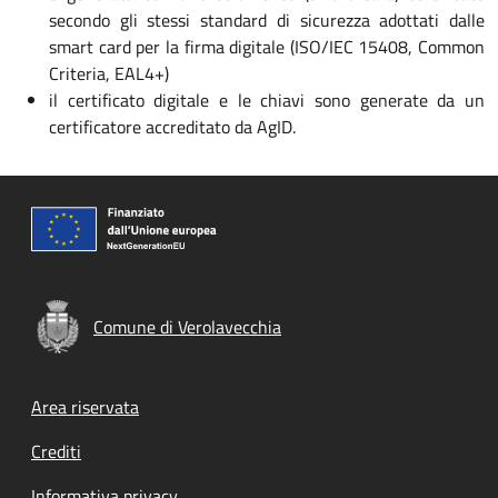
secondo gli stessi standard di sicurezza adottati dalle
smart card per la firma digitale (ISO/IEC 15408, Common
Criteria, EAL4+)
il certificato digitale e le chiavi sono generate da un
certificatore accreditato da AgID.
Comune di Verolavecchia
Footer menu
Area riservata
Crediti
Informativa privacy