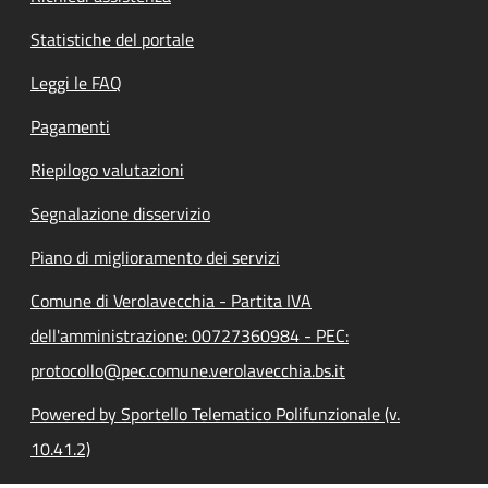
Statistiche del portale
Leggi le FAQ
Pagamenti
Riepilogo valutazioni
Segnalazione disservizio
Piano di miglioramento dei servizi
Comune di Verolavecchia - Partita IVA
dell'amministrazione: 00727360984 - PEC:
protocollo@pec.comune.verolavecchia.bs.it
Powered by Sportello Telematico Polifunzionale (v.
10.41.2)