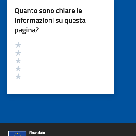
Quanto sono chiare le
informazioni su questa
pagina?
Valutazione
Valuta 5 stelle su 5
Valuta 4 stelle su 5
Valuta 3 stelle su 5
Valuta 2 stelle su 5
Valuta 1 stelle su 5