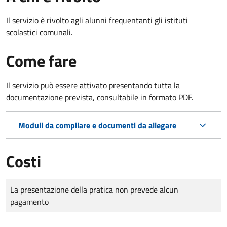
Il servizio è rivolto agli alunni frequentanti gli istituti
scolastici comunali.
Come fare
Il servizio può essere attivato presentando tutta la
documentazione prevista, consultabile in formato PDF.
Moduli da compilare e documenti da allegare
Costi
Tipo di pagamento
Importo
La presentazione della pratica non prevede alcun
pagamento