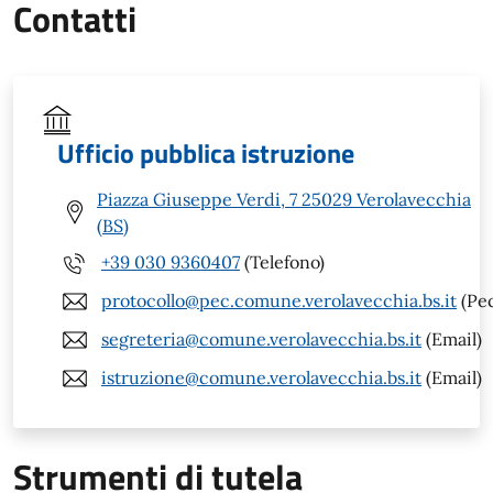
Contatti
Ufficio pubblica istruzione
Piazza Giuseppe Verdi, 7 25029 Verolavecchia
(BS)
+39 030 9360407
(Telefono)
protocollo@pec.comune.verolavecchia.bs.it
(Pe
segreteria@comune.verolavecchia.bs.it
(Email)
istruzione@comune.verolavecchia.bs.it
(Email)
Strumenti di tutela