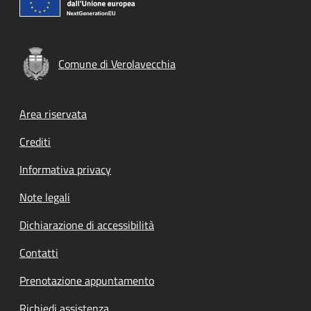
Comune di Verolavecchia
Footer menu
Area riservata
Crediti
Informativa privacy
Note legali
Dichiarazione di accessibilità
Contatti
Prenotazione appuntamento
Richiedi assistenza