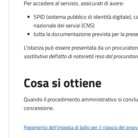
Per accedere al servizio, assicurati di avere:
SPID (sistema pubblico di identità digitale), ca
nazionale dei servizi (CNS)
tutta la documentazione prevista per la prese
L'istanza può essere presentata da un procurator
sostitutiva dell'atto di notorietà resa dal procurator
Cosa si ottiene
Quando il procedimento amministrativo si conclu
concessione.
Pagamento dell'imposta di bollo per il rilascio del prov