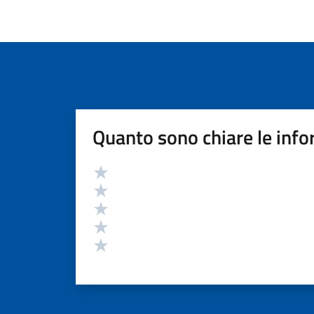
Quanto sono chiare le info
Valutazione
Valuta 5 stelle su 5
Valuta 4 stelle su 5
Valuta 3 stelle su 5
Valuta 2 stelle su 5
Valuta 1 stelle su 5