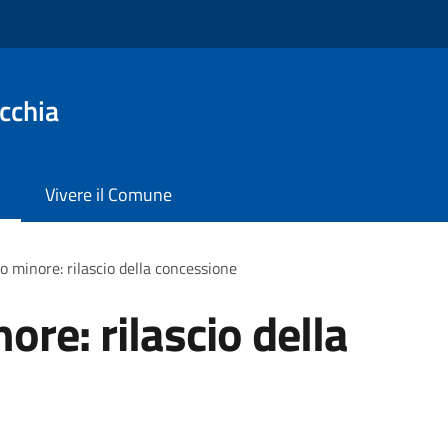
cchia
Vivere il Comune
co minore: rilascio della concessione
ore: rilascio della