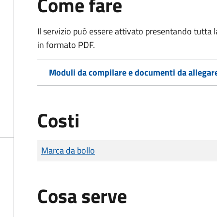
Come fare
Il servizio può essere attivato presentando tutta
in formato PDF.
Moduli da compilare e documenti da allegar
Costi
Tipo di pagamento
Importo
Marca da bollo
Cosa serve