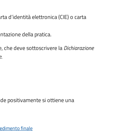
rta d’identità elettronica (CIE) o carta
ntazione della pratica.
e, che deve sottoscrivere la
Dichiarazione
e
.
de positivamente si ottiene una
vedimento finale