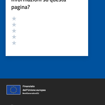
pagina?
Valutazione
Valuta 5 stelle su 5
Valuta 4 stelle su 5
Valuta 3 stelle su 5
Valuta 2 stelle su 5
Valuta 1 stelle su 5