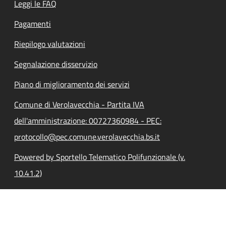
Leggi le FAQ
Pagamenti
Riepilogo valutazioni
Segnalazione disservizio
Piano di miglioramento dei servizi
Comune di Verolavecchia - Partita IVA
dell'amministrazione: 00727360984 - PEC:
protocollo@pec.comune.verolavecchia.bs.it
Powered by Sportello Telematico Polifunzionale (v.
10.41.2)