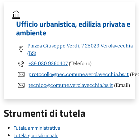
Ufficio urbanistica, edilizia privata e
ambiente
Piazza Giuseppe Verdi, 7 25029 Verolavecchia
(BS)
+39 030 9360407
(Telefono)
protocollo@pec.comune.verolavecchia.bs.it
(Pe
tecnico@comune.verolavecchia.bs.it
(Email)
Strumenti di tutela
Tutela amministrativa
Tutela giurisdizionale