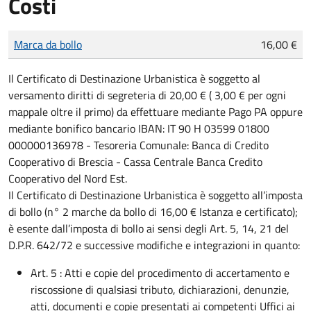
Costi
Tipo di pagamento
Importo
Marca da bollo
16,00 €
Il Certificato di Destinazione Urbanistica è soggetto al
versamento diritti di segreteria di 20,00 € ( 3,00 € per ogni
mappale oltre il primo) da effettuare mediante Pago PA oppure
mediante bonifico bancario IBAN: IT 90 H 03599 01800
000000136978 - Tesoreria Comunale: Banca di Credito
Cooperativo di Brescia - Cassa Centrale Banca Credito
Cooperativo del Nord Est.
Il Certificato di Destinazione Urbanistica è soggetto all’imposta
di bollo (n° 2 marche da bollo di 16,00 € Istanza e certificato);
è esente dall’imposta di bollo ai sensi degli Art. 5, 14, 21 del
D.P.R. 642/72 e successive modifiche e integrazioni in quanto:
Art. 5 : Atti e copie del procedimento di accertamento e
riscossione di qualsiasi tributo, dichiarazioni, denunzie,
atti, documenti e copie presentati ai competenti Uffici ai