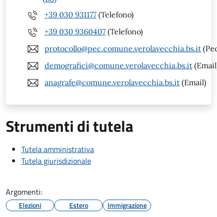
+39 030 931177
(Telefono)
+39 030 9360407
(Telefono)
protocollo@pec.comune.verolavecchia.bs.it
(Pe
demografici@comune.verolavecchia.bs.it
(Email
anagrafe@comune.verolavecchia.bs.it
(Email)
Strumenti di tutela
Tutela amministrativa
Tutela giurisdizionale
Argomenti:
Elezioni
Estero
Immigrazione