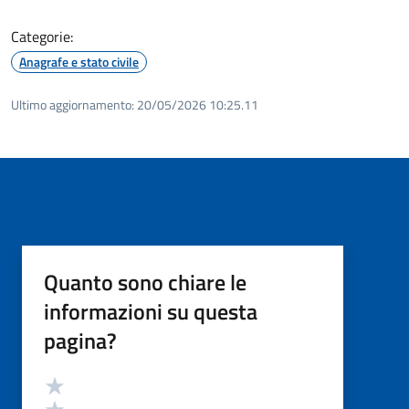
Categorie:
Anagrafe e stato civile
Ultimo aggiornamento:
20/05/2026 10:25.11
Quanto sono chiare le
informazioni su questa
pagina?
Valutazione
Valuta 5 stelle su 5
Valuta 4 stelle su 5