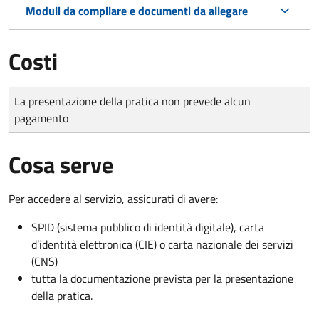
Moduli da compilare e documenti da allegare
Costi
Tipo di pagamento
Importo
La presentazione della pratica non prevede alcun
pagamento
Cosa serve
Per accedere al servizio, assicurati di avere:
SPID (sistema pubblico di identità digitale), carta
d’identità elettronica (CIE) o carta nazionale dei servizi
(CNS)
tutta la documentazione prevista per la presentazione
della pratica.