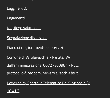
Leggi le FAQ
Pagamenti
Riepilogo valutazioni
Segnalazione disservizio
Piano di miglioramento dei servizi
Comune di Verolavecchia - Partita IVA
dell'amministrazione: 00727360984 - PEC:
protocollo@pec.comune.verolavecchia.bs.it
Powered by Sportello Telematico Polifunzionale (v.
10.41.2)