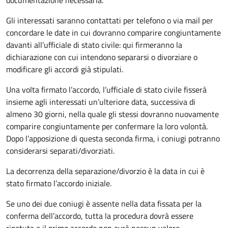
Gli interessati saranno contattati per telefono o via mail per
concordare le date in cui dovranno comparire congiuntamente
davanti all’ufficiale di stato civile: qui firmeranno la
dichiarazione con cui intendono separarsi o divorziare o
modificare gli accordi già stipulati.
Una volta firmato l’accordo, l’ufficiale di stato civile fisserà
insieme agli interessati un’ulteriore data, successiva di
almeno 30 giorni, nella quale gli stessi dovranno nuovamente
comparire congiuntamente per confermare la loro volontà.
Dopo l’apposizione di questa seconda firma, i coniugi potranno
considerarsi separati/divorziati.
La decorrenza della separazione/divorzio è la data in cui è
stato firmato l’accordo iniziale.
Se uno dei due coniugi è assente nella data fissata per la
conferma dell’accordo, tutta la procedura dovrà essere
ripetuta e il primo accordo non avrà nessun valore.