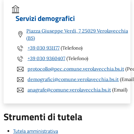
Servizi demografici
Piazza Giuseppe Verdi, 7 25029 Verolavecchia
(BS)
+39 030 931177
(Telefono)
+39 030 9360407
(Telefono)
protocollo@pec.comune.verolavecchia.bs.it
(Pe
demografici@comune.verolavecchia.bs.it
(Email
anagrafe@comune.verolavecchia.bs.it
(Email)
Strumenti di tutela
Tutela amministrativa