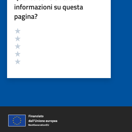
informazioni su questa
pagina?
Valutazione
Valuta 5 stelle su 5
Valuta 4 stelle su 5
Valuta 3 stelle su 5
Valuta 2 stelle su 5
Valuta 1 stelle su 5