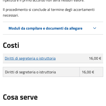
Il procedimento si conclude al termine degli accertamenti
necessari.
Moduli da compilare e documenti da allegare
Costi
Tipo di pagamento
Importo
Diritti di segreteria o istruttoria
16,00 €
Diritti di segreteria o istruttoria
16,00 €
Cosa serve