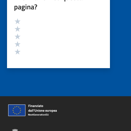
pagina?
Valutazione
Valuta 5 stelle su 5
Valuta 4 stelle su 5
Valuta 3 stelle su 5
Valuta 2 stelle su 5
Valuta 1 stelle su 5