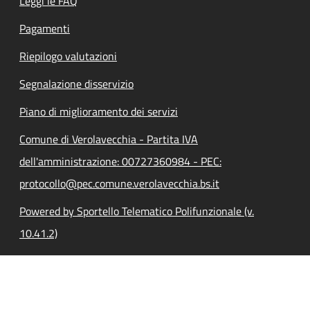
Leggi le FAQ
Pagamenti
Riepilogo valutazioni
Segnalazione disservizio
Piano di miglioramento dei servizi
Comune di Verolavecchia - Partita IVA
dell'amministrazione: 00727360984 - PEC:
protocollo@pec.comune.verolavecchia.bs.it
Powered by Sportello Telematico Polifunzionale (v.
10.41.2)