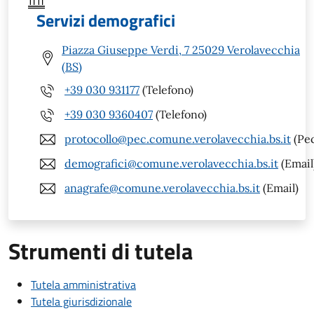
Servizi demografici
Piazza Giuseppe Verdi, 7 25029 Verolavecchia
(BS)
+39 030 931177
(Telefono)
+39 030 9360407
(Telefono)
protocollo@pec.comune.verolavecchia.bs.it
(Pe
demografici@comune.verolavecchia.bs.it
(Email
anagrafe@comune.verolavecchia.bs.it
(Email)
Strumenti di tutela
Tutela amministrativa
Tutela giurisdizionale