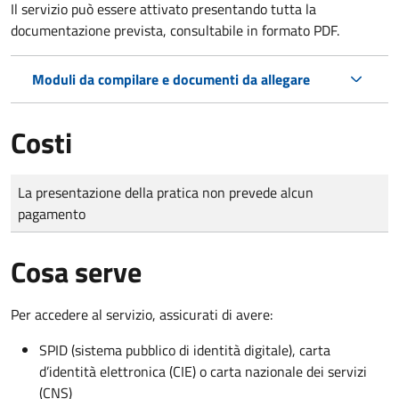
Il servizio può essere attivato presentando tutta la
documentazione prevista, consultabile in formato PDF.
Moduli da compilare e documenti da allegare
Costi
Tipo di pagamento
Importo
La presentazione della pratica non prevede alcun
pagamento
Cosa serve
Per accedere al servizio, assicurati di avere:
SPID (sistema pubblico di identità digitale), carta
d’identità elettronica (CIE) o carta nazionale dei servizi
(CNS)