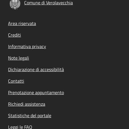
Comune di Verolavecchia
Footer menu
Area riservata
Crediti
Informativa privacy
Note legali
Dichiarazione di accessibilità
Contatti
Prenotazione appuntamento
Richiedi assistenza
Statistiche del portale
Leggi le FAQ