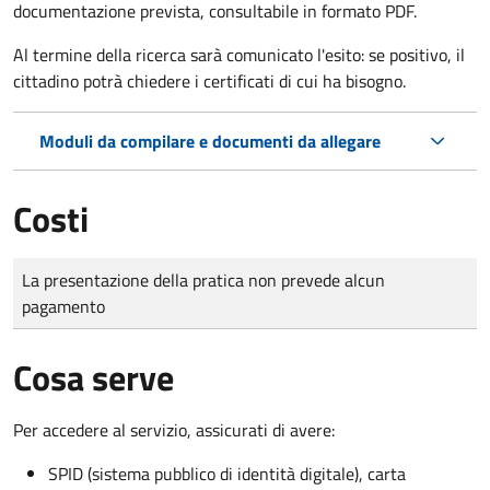
documentazione prevista, consultabile in formato PDF.
Al termine della ricerca sarà comunicato l'esito: se positivo, il
cittadino potrà chiedere i certificati di cui ha bisogno.
Moduli da compilare e documenti da allegare
Costi
Tipo di pagamento
Importo
La presentazione della pratica non prevede alcun
pagamento
Cosa serve
Per accedere al servizio, assicurati di avere:
SPID (sistema pubblico di identità digitale), carta