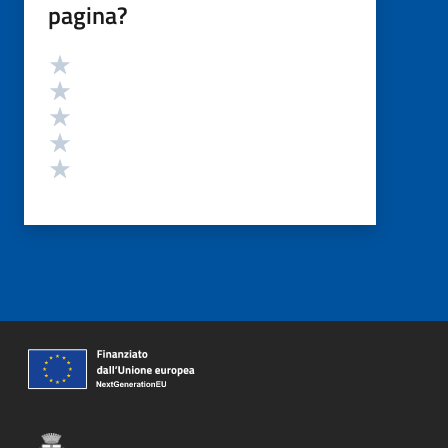
pagina?
Valutazione
Valuta 5 stelle su 5
Valuta 4 stelle su 5
Valuta 3 stelle su 5
Valuta 2 stelle su 5
Valuta 1 stelle su 5