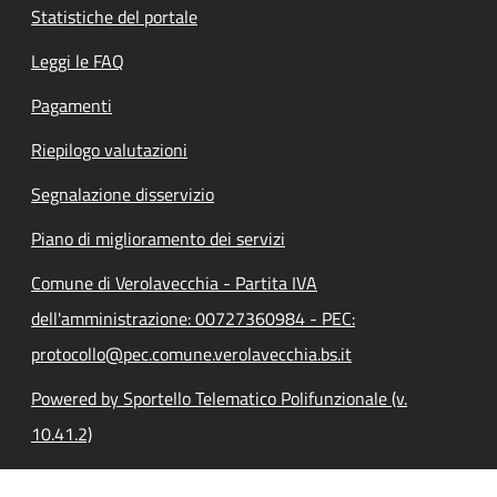
Statistiche del portale
Leggi le FAQ
Pagamenti
Riepilogo valutazioni
Segnalazione disservizio
Piano di miglioramento dei servizi
Comune di Verolavecchia - Partita IVA
dell'amministrazione: 00727360984 - PEC:
protocollo@pec.comune.verolavecchia.bs.it
Powered by Sportello Telematico Polifunzionale (v.
10.41.2)