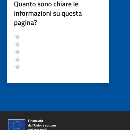
Quanto sono chiare le
informazioni su questa
pagina?
Valutazione
Valuta 5 stelle su 5
Valuta 4 stelle su 5
Valuta 3 stelle su 5
Valuta 2 stelle su 5
Valuta 1 stelle su 5