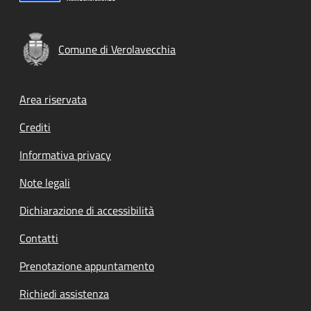
Comune di Verolavecchia
Footer menu
Area riservata
Crediti
Informativa privacy
Note legali
Dichiarazione di accessibilità
Contatti
Prenotazione appuntamento
Richiedi assistenza