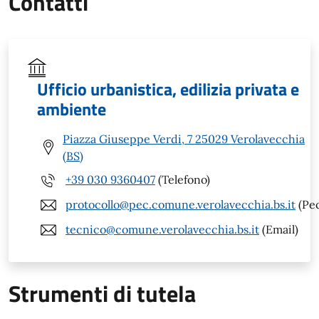
Contatti
Ufficio urbanistica, edilizia privata e
ambiente
Piazza Giuseppe Verdi, 7 25029 Verolavecchia
(BS)
+39 030 9360407
(Telefono)
protocollo@pec.comune.verolavecchia.bs.it
(Pe
tecnico@comune.verolavecchia.bs.it
(Email)
Strumenti di tutela