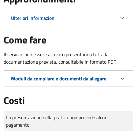
Ulteriori informazioni
Come fare
Il servizio può essere attivato presentando tutta la
documentazione prevista, consultabile in formato PDF.
Moduli da compilare e documenti da allegare
Costi
Tipo di pagamento
Importo
La presentazione della pratica non prevede alcun
pagamento