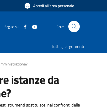
Accedi all'area personale
Seguici su
Cerca
Tutti gli argomenti
 Amministrazione?
re istanze da
ne?
sti strumenti sostituisce, nei confronti della