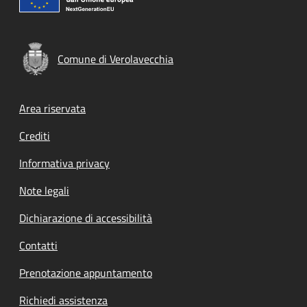
Comune di Verolavecchia
Footer menu
Area riservata
Crediti
Informativa privacy
Note legali
Dichiarazione di accessibilità
Contatti
Prenotazione appuntamento
Richiedi assistenza