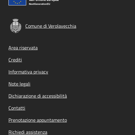
Comune di Verolavecchia
Footer menu
Area riservata
Crediti
Informativa privacy
Note legali
Dichiarazione di accessibilità
Contatti
Prenotazione appuntamento
Richiedi assistenza