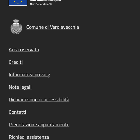
Comune di Verolavecchia
Footer menu
Area riservata
Crediti
Informativa privacy
Note legali
Dichiarazione di accessibilità
Contatti
Prenotazione appuntamento
Richiedi assistenza